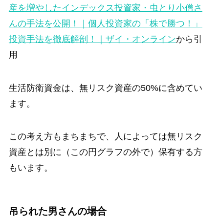
産を増やしたインデックス投資家・虫とり小僧さ
んの手法を公開！｜個人投資家の「株で勝つ！」
投資手法を徹底解剖！｜ザイ・オンライン
から引
用
生活防衛資金は、無リスク資産の50%に含めてい
ます。
この考え方もまちまちで、人によっては無リスク
資産とは別に（この円グラフの外で）保有する方
もいます。
吊られた男さんの場合