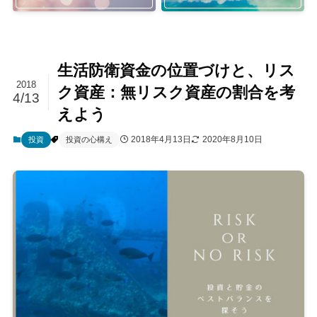
生活防衛資金の位置づけと、リス
2018
ク資産：無リスク資産の割合を考
4/13
えよう
2018年4月13日
2020年8月10日
投資
投資の心構え