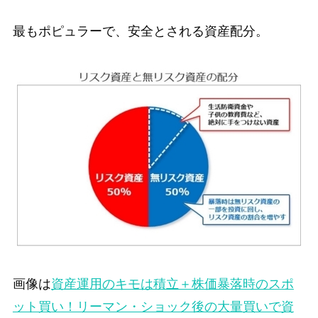
最もポピュラーで、安全とされる資産配分。
画像は
資産運用のキモは積立＋株価暴落時のスポ
ット買い！リーマン・ショック後の大量買いで資