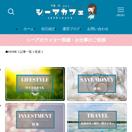
MENU
ホーム
自己紹介
運営ブログ
お問い合わせ
シーアのライター実績・お仕事のご依頼
HOME
記事一覧
投資