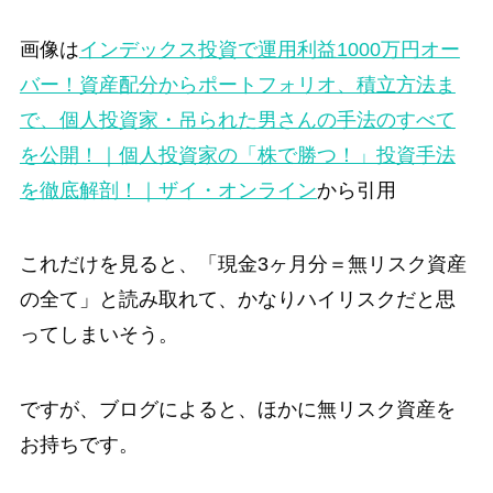
画像は
インデックス投資で運用利益1000万円オー
バー！資産配分からポートフォリオ、積立方法ま
で、個人投資家・吊られた男さんの手法のすべて
を公開！｜個人投資家の「株で勝つ！」投資手法
を徹底解剖！｜ザイ・オンライン
から引用
これだけを見ると、「現金3ヶ月分＝無リスク資産
の全て」と読み取れて、かなりハイリスクだと思
ってしまいそう。
ですが、ブログによると、ほかに無リスク資産を
お持ちです。