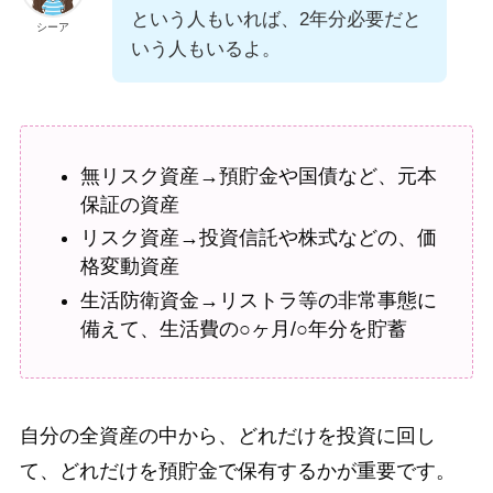
という人もいれば、2年分必要だと
シーア
いう人もいるよ。
無リスク資産→預貯金や国債など、元本
保証の資産
リスク資産→投資信託や株式などの、価
格変動資産
生活防衛資金→リストラ等の非常事態に
備えて、生活費の○ヶ月/○年分を貯蓄
自分の全資産の中から、どれだけを投資に回し
て、どれだけを預貯金で保有するかが重要です。