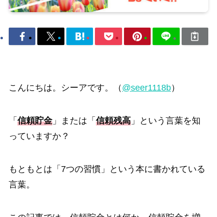
こんにちは。シーアです。（
@seer1118b
）
「
信頼貯金
」または「
信頼残高
」という言葉を知
っていますか？
もともとは「7つの習慣」という本に書かれている
言葉。