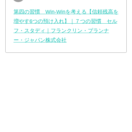
第四の習慣 Win-Winを考える【信頼残高を
増やす6つの預け入れ】｜７つの習慣 セル
フ・スタディ｜フランクリン・プランナ
ー・ジャパン株式会社