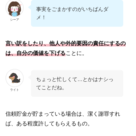
事実をごまかすのがいちばんダ
メ！
シーア
言い訳をしたり、他人や外的要因の責任にするの
は、自分の価値を下げる
ことに。
ちょっと忙しくて…とかはナシっ
てことだね。
ライト
信頼貯金が貯まっている場合は、潔く謝罪すれ
ば、ある程度許してもらえるもの。