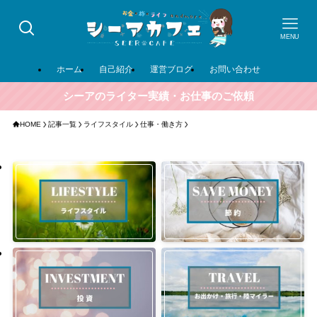
MENU
ホーム
自己紹介
運営ブログ
お問い合わせ
シーアのライター実績・お仕事のご依頼
HOME
記事一覧
ライフスタイル
仕事・働き方