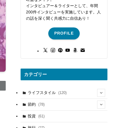
インタビュアー＆ライターとして、年間
200件インタビューを実施しています。人
の話を深く聞く共感力に自信あり！
PROFILE
カテゴリー
ライフスタイル
(120)
(18)
節約
(78)
(21)
(24)
投資
(61)
(16)
(9)
旅行
(27)