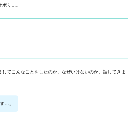
サボり…。
うしてこんなことをしたのか、なぜいけないのか、話してきま
す…。