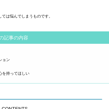
しては悩んでしまうものです。
の記事の内容
ション
心を持ってほしい
CONTENTS