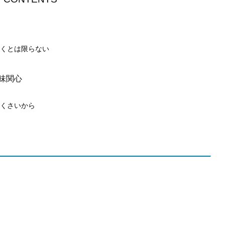
くとは限らない
味関心
くさいから