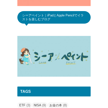
シーアペイント｜iPadとApple Pencilでイラ
ストを楽しむブログ
TAGS
ETF
(3)
NISA
(9)
お金の本
(8)