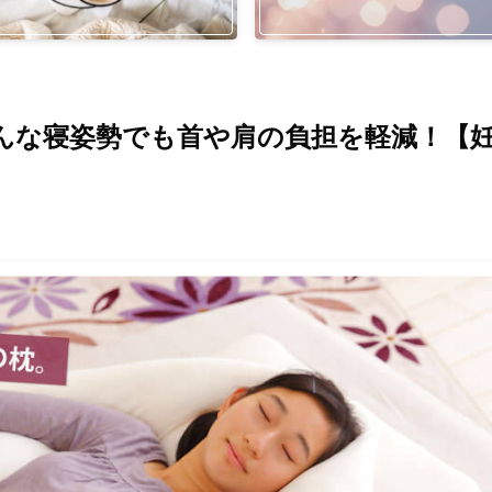
んな寝姿勢でも首や肩の負担を軽減！【