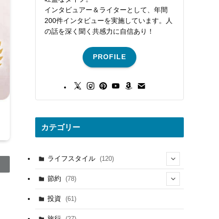
インタビュアー＆ライターとして、年間
200件インタビューを実施しています。人
の話を深く聞く共感力に自信あり！
PROFILE
カテゴリー
ライフスタイル
(120)
(18)
節約
(78)
(21)
(24)
投資
(61)
(16)
(9)
旅行
(27)