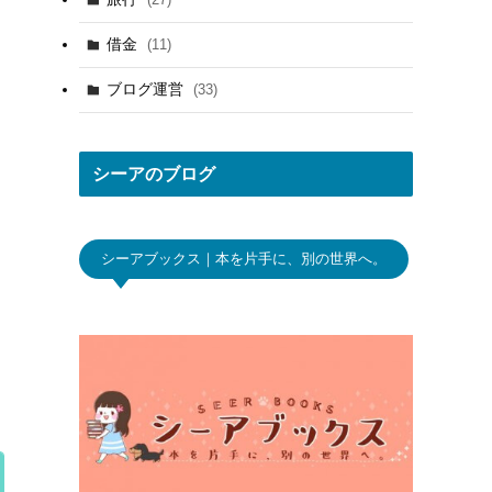
(29)
(10)
借金
(11)
(10)
(7)
ブログ運営
(33)
(26)
(20)
(10)
シーアのブログ
シーアブックス｜本を片手に、別の世界へ。