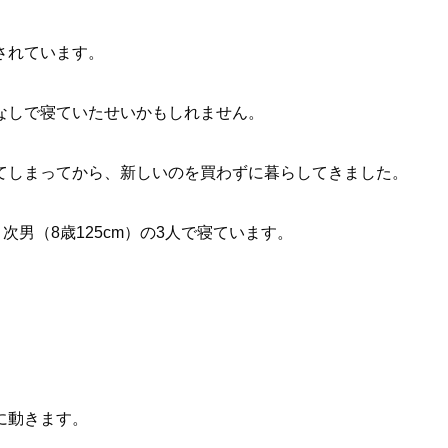
されています。
なしで寝ていたせいかもしれません。
てしまってから、新しいのを買わずに暮らしてきました。
・次男（8歳125cm）の3人で寝ています。
に動きます。