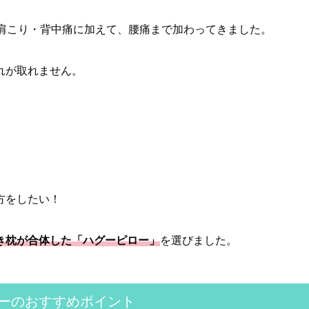
た肩こり・背中痛に加えて、腰痛まで加わってきました。
れが取れません。
方をしたい！
き枕が合体した「ハグーピロー」
を選びました。
ーのおすすめポイント