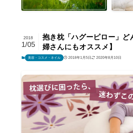
抱き枕「ハグーピロー」ど
2018
1/05
婦さんにもオススメ】
2018年1月5日
2020年8月10日
美容・コスメ・ネイル