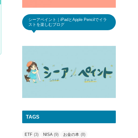
シーアペイント｜iPadとApple Pencilでイラ
ストを楽しむブログ
TAGS
ETF
(3)
NISA
(9)
お金の本
(8)