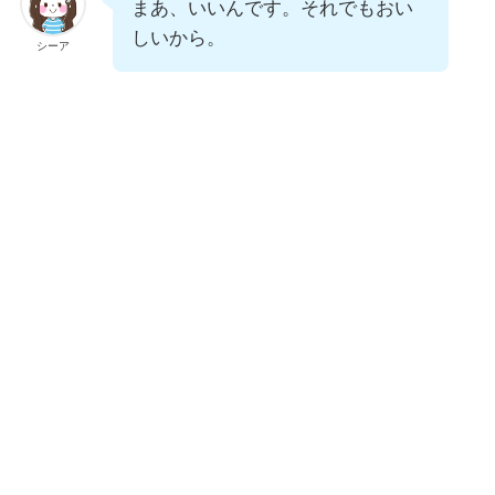
まあ、いいんです。それでもおい
しいから。
シーア