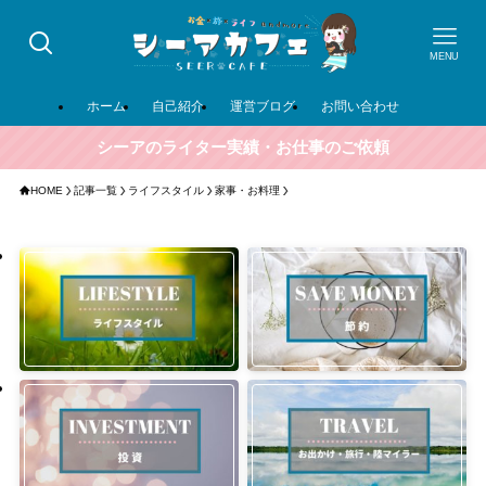
MENU
ホーム
自己紹介
運営ブログ
お問い合わせ
シーアのライター実績・お仕事のご依頼
HOME
記事一覧
ライフスタイル
家事・お料理