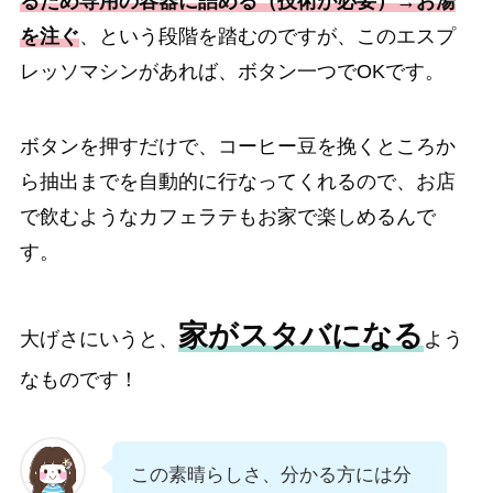
るため専用の容器に詰める（技術が必要）→お湯
を注ぐ
、という段階を踏むのですが、このエスプ
レッソマシンがあれば、ボタン一つでOKです。
ボタンを押すだけで、コーヒー豆を挽くところか
ら抽出までを自動的に行なってくれるので、お店
で飲むようなカフェラテもお家で楽しめるんで
す。
家がスタバになる
大げさにいうと、
よう
なものです！
この素晴らしさ、分かる方には分