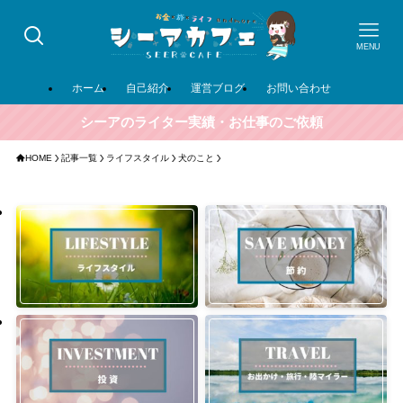
MENU
ホーム
自己紹介
運営ブログ
お問い合わせ
シーアのライター実績・お仕事のご依頼
HOME
記事一覧
ライフスタイル
犬のこと