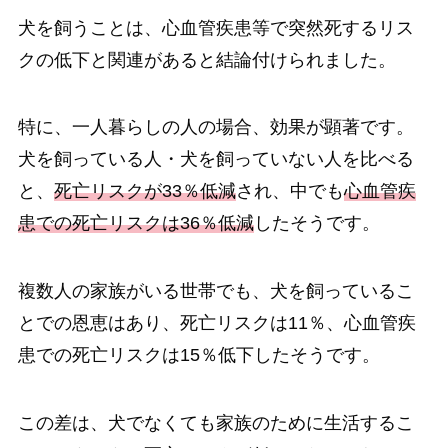
犬を飼うことは、心血管疾患等で突然死するリス
クの低下と関連があると結論付けられました。
特に、一人暮らしの人の場合、効果が顕著です。
犬を飼っている人・犬を飼っていない人を比べる
と、
死亡リスクが33％低減
され、中でも
心血管疾
患での死亡リスクは36％低減
したそうです。
複数人の家族がいる世帯でも、犬を飼っているこ
とでの恩恵はあり、死亡リスクは11％、心血管疾
患での死亡リスクは15％低下したそうです。
この差は、犬でなくても家族のために生活するこ