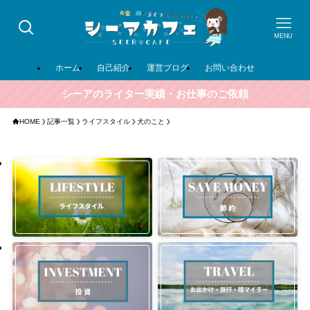
MENU
ホーム
自己紹介
運営ブログ
お問い合わせ
シーアのライター実績・お仕事のご依頼
HOME
記事一覧
ライフスタイル
犬のこと