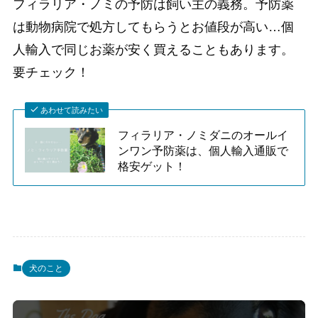
フィラリア・ノミの予防は飼い主の義務。予防薬
は動物病院で処方してもらうとお値段が高い…個
人輸入で同じお薬が安く買えることもあります。
要チェック！
あわせて読みたい
フィラリア・ノミダニのオールイ
ンワン予防薬は、個人輸入通販で
格安ゲット！
犬のこと