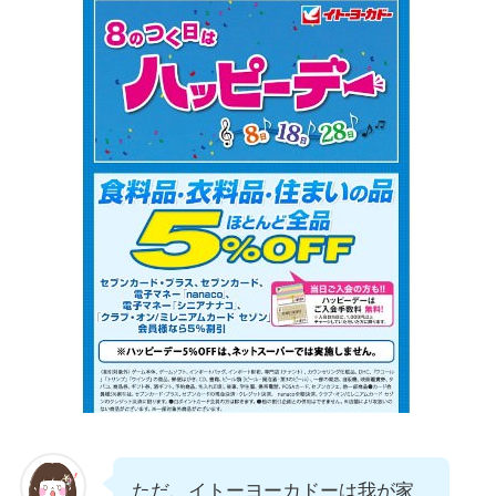
ただ、イトーヨーカドーは我が家