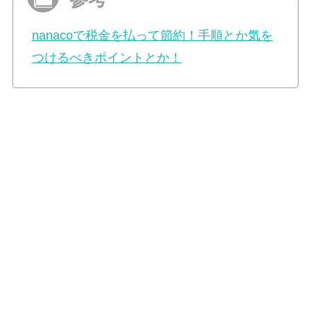
nanacoで税金を払って節約！手順とか気を
つけるべきポイントとか！