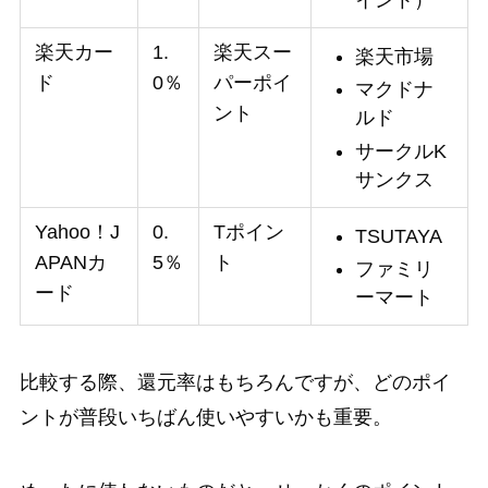
楽天カー
1.
楽天スー
楽天市場
ド
0％
パーポイ
マクドナ
ント
ルド
サークルK
サンクス
Yahoo！J
0.
Tポイン
TSUTAYA
APANカ
5％
ト
ファミリ
ード
ーマート
比較する際、還元率はもちろんですが、どのポイ
ントが普段いちばん使いやすいかも重要。