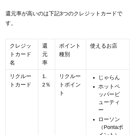
還元率が高いのは下記3つのクレジットカードで
す。
クレジッ
還
ポイント
使えるお店
トカード
元
種別
名
率
リクルー
1.
リクルー
じゃらん
トカード
2％
トポイン
ホットペ
ト
ッパービ
ューティ
ー
ローソン
（Pontaポ
イント）