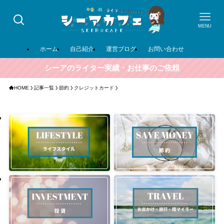
MENU
ホーム
自己紹介
運営ブログ
お問い合わせ
シーアのライター実績・お仕事のご依頼
HOME
記事一覧
節約
クレジットカード