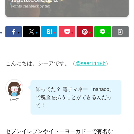
こんにちは。シーアです。（
@seer1118b
）
知ってた？ 電子マネー「nanaco」
で税金を払うことができるんだっ
シーア
て！
セブンイレブンやイトーヨーカドーで有名な