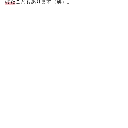
げた
こともあります（笑）。