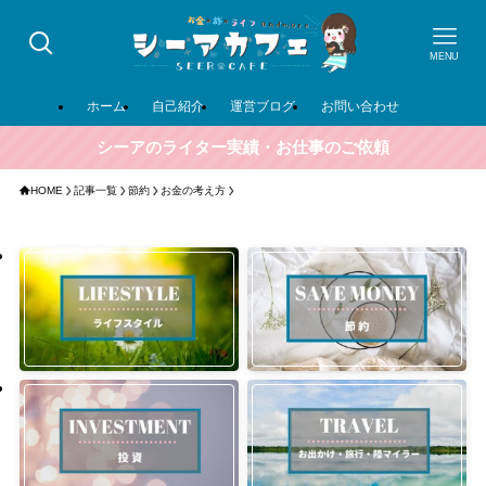
MENU
ホーム
自己紹介
運営ブログ
お問い合わせ
シーアのライター実績・お仕事のご依頼
HOME
記事一覧
節約
お金の考え方